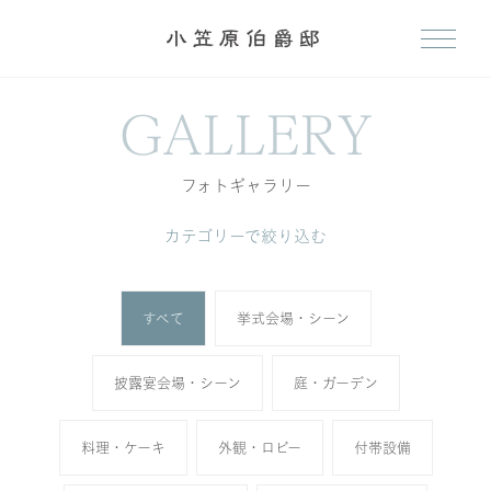
GALLERY
フォトギャラリー
カテゴリーで絞り込む
すべて
挙式会場・シーン
披露宴会場・シーン
庭・ガーデン
料理・ケーキ
外観・ロビー
付帯設備