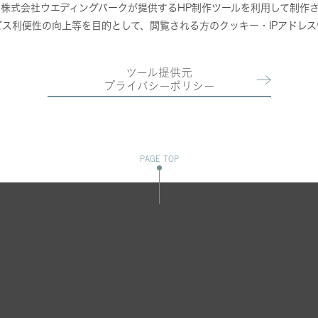
株式会社ウエディングパークが提供するHP制作ツールを利用して制作
ス利便性の向上等を目的として、閲覧される方のクッキー・IPアドレ
ツール提供元
プライバシーポリシー
PAGE TOP